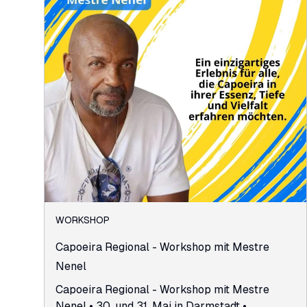
WORKSHOP
Capoeira Regional - Workshop mit Mestre
Nenel
Capoeira Regional - Workshop mit Mestre
Nenel • 30. und 31. Mai in Darmstadt •